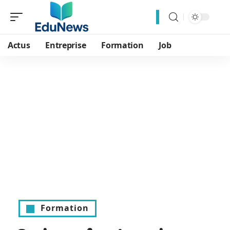
Actus
Entreprise
Formation
Job
Formation