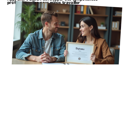
professionnelles pour mieux travailler
5 juin 2026
Différence entre diplôme et formation : explications
détaillées