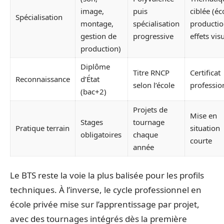
image,
puis
ciblée (éc
Spécialisation
montage,
spécialisation
productio
gestion de
progressive
effets vis
production)
Diplôme
Titre RNCP
Certificat
Reconnaissance
d’État
selon l’école
professio
(bac+2)
Projets de
Mise en
Stages
tournage
Pratique terrain
situation
obligatoires
chaque
courte
année
Le BTS reste la voie la plus balisée pour les profils
techniques. À l’inverse, le cycle professionnel en
école privée mise sur l’apprentissage par projet,
avec des tournages intégrés dès la première