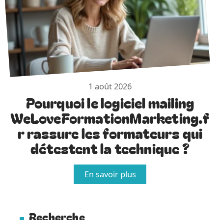
1 août 2026
Pourquoi le logiciel mailing
WeLoveFormationMarketing.f
r rassure les formateurs qui
détestent la technique ?
En savoir plus
Recherche