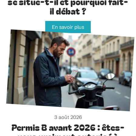
se situe-t-il et pourquoi fait-
il débat ?
En savoir plus
3 août 2026
Permis B avant 2026 : êtes-