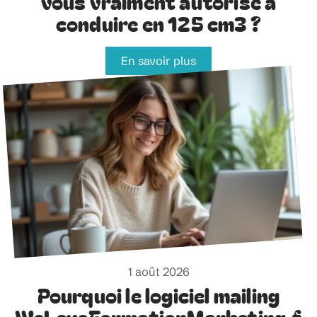
vous vraiment autorisé à
conduire en 125 cm3 ?
En savoir plus
1 août 2026
Pourquoi le logiciel mailing
WeLoveFormationMarketing.f