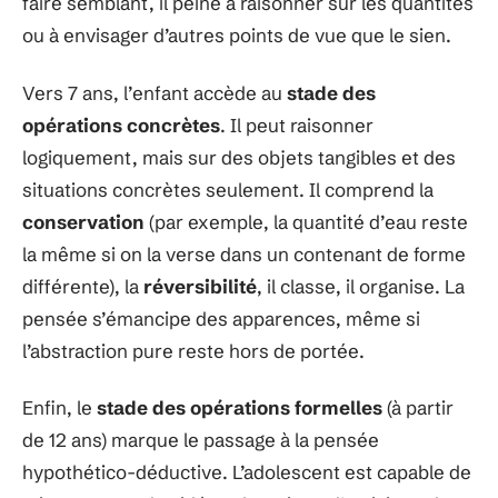
faire semblant, il peine à raisonner sur les quantités
ou à envisager d’autres points de vue que le sien.
Vers 7 ans, l’enfant accède au
stade des
opérations concrètes
. Il peut raisonner
logiquement, mais sur des objets tangibles et des
situations concrètes seulement. Il comprend la
conservation
(par exemple, la quantité d’eau reste
la même si on la verse dans un contenant de forme
différente), la
réversibilité
, il classe, il organise. La
pensée s’émancipe des apparences, même si
l’abstraction pure reste hors de portée.
Enfin, le
stade des opérations formelles
(à partir
de 12 ans) marque le passage à la pensée
hypothético-déductive. L’adolescent est capable de