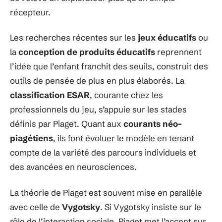
récepteur.
Les recherches récentes sur les
jeux éducatifs
ou
la
conception de produits éducatifs
reprennent
l’idée que l’enfant franchit des seuils, construit des
outils de pensée de plus en plus élaborés. La
classification ESAR
, courante chez les
professionnels du jeu, s’appuie sur les stades
définis par Piaget. Quant aux
courants néo-
piagétiens
, ils font évoluer le modèle en tenant
compte de la variété des parcours individuels et
des avancées en neurosciences.
La théorie de Piaget est souvent mise en parallèle
avec celle de
Vygotsky
. Si Vygotsky insiste sur le
rôle de l’interaction sociale, Piaget met l’accent sur