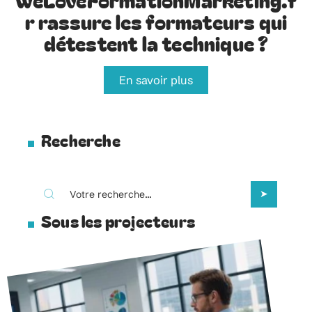
r rassure les formateurs qui
détestent la technique ?
En savoir plus
Recherche
Sous les projecteurs