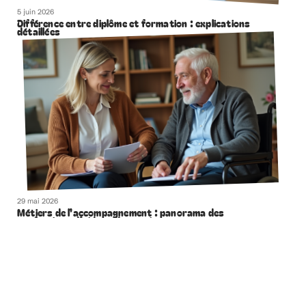
5 juin 2026
Différence entre diplôme et formation : explications
détaillées
29 mai 2026
Métiers de l’accompagnement : panorama des
professions d’aide et de soutien