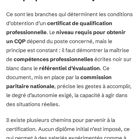
Ce sont les branches qui déterminent les conditions
d’obtention d’un
certificat de qualification
professionnelle
. Le
niveau requis pour obtenir
un CQP
dépend du poste concerné, mais le
principe est constant : il faut démontrer la maîtrise
de
compétences professionnelles
écrites noir sur
blanc dans le
référentiel d’évaluation
. Ce
document, mis en place par la
commission
paritaire nationale
, précise les gestes à accomplir,
le degré d’autonomie exigé, la capacité à agir dans
des situations réelles.
Il existe plusieurs chemins pour parvenir à la
certification. Aucun diplôme initial n’est imposé, ce
qui permet à des salariés expérimentés comme à