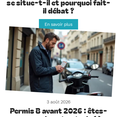
se situe-t-il et pourquoi fait-
il débat ?
En savoir plus
3 août 2026
Permis B avant 2026 : êtes-