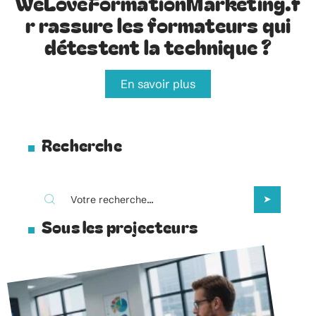
WeLoveFormationMarketing.f
r rassure les formateurs qui
détestent la technique ?
En savoir plus
Recherche
Sous les projecteurs