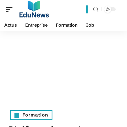
Actus
Entreprise
Formation
Job
Formation