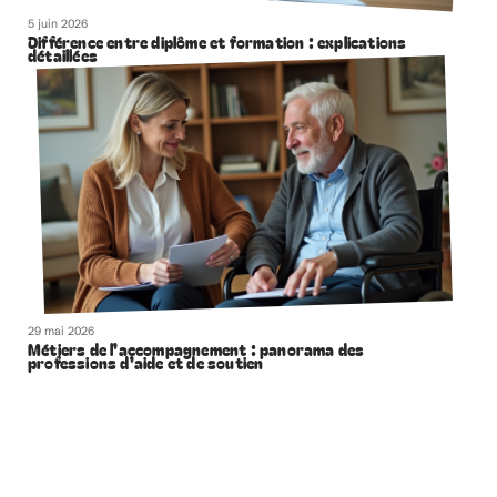
5 juin 2026
Différence entre diplôme et formation : explications
détaillées
29 mai 2026
Métiers de l’accompagnement : panorama des
professions d’aide et de soutien