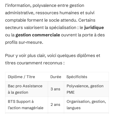
l’information, polyvalence entre gestion
administrative, ressources humaines et suivi
comptable forment le socle attendu. Certains
secteurs valorisent la spécialisation : le
juridique
ou la
gestion commerciale
ouvrent la porte à des
profils sur-mesure.
Pour y voir plus clair, voici quelques diplômes et
titres couramment reconnus :
Diplôme / Titre
Durée
Spécificités
Bac pro Assistance
Polyvalence, gestion
3 ans
à la gestion
PME
BTS Support à
Organisation, gestion,
2 ans
l’action managériale
langues