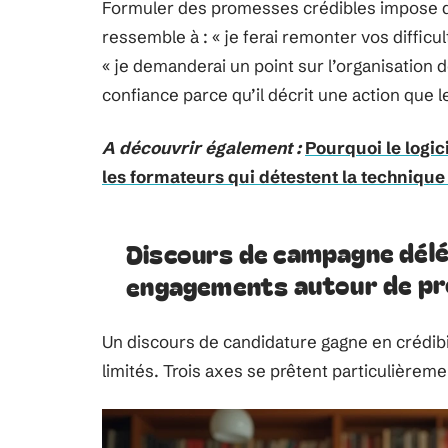
Formuler des promesses crédibles impose d
ressemble à : « je ferai remonter vos diffic
« je demanderai un point sur l’organisation
confiance parce qu’il décrit une action que 
A découvrir également :
Pourquoi le logi
les formateurs qui détestent la technique
Discours de campagne délé
engagements autour de pr
Un discours de candidature gagne en crédibili
limités. Trois axes se prêtent particulièrem