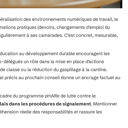
néralisation des environnements numériques de travail, le
ormations pratiques (devoirs, changements d’emploi du
égulièrement à ses camarades. C’est concret, mesurable,
d’éducation au développement durable encouragent les
-délégués un rôle dans la mise en place d’actions
de classe ou la réduction du gaspillage à la cantine.
al précis au prochain conseil donne un ancrage factuel au
e cadre du programme pHARe de lutte contre le
elais dans les procédures de signalement
. Mentionner
ension réelle des responsabilités et rassure les