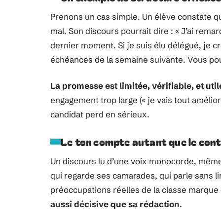
Prenons un cas simple. Un élève constate que
mal. Son discours pourrait dire : « J’ai rem
dernier moment. Si je suis élu délégué, je c
échéances de la semaine suivante. Vous pourre
La promesse est limitée, vérifiable, et util
engagement trop large (« je vais tout améliore
candidat perd en sérieux.
Le ton compte autant que le con
Un discours lu d’une voix monocorde, même 
qui regarde ses camarades, qui parle sans lir
préoccupations réelles de la classe marque
aussi décisive que sa rédaction
.