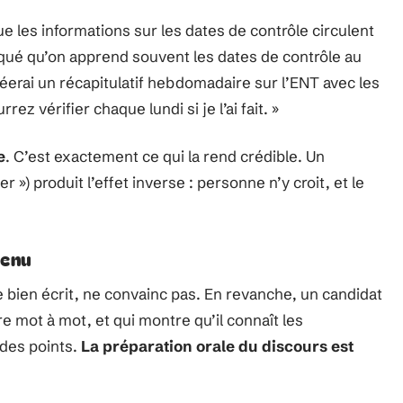
 les informations sur les dates de contrôle circulent
arqué qu’on apprend souvent les dates de contrôle au
réerai un récapitulatif hebdomadaire sur l’ENT avec les
z vérifier chaque lundi si je l’ai fait. »
e
. C’est exactement ce qui la rend crédible. Un
r ») produit l’effet inverse : personne n’y croit, et le
tenu
bien écrit, ne convainc pas. En revanche, un candidat
e mot à mot, et qui montre qu’il connaît les
 des points.
La préparation orale du discours est