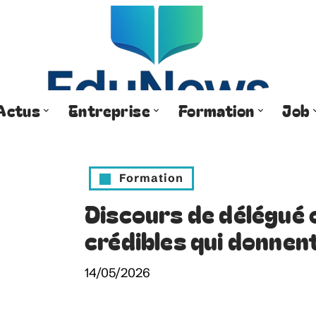
Actus
Entreprise
Formation
Job
Formation
Discours de délégué 
crédibles qui donnen
14/05/2026