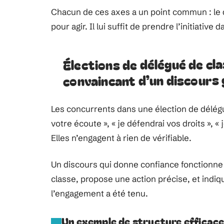
Chacun de ces axes a un point commun : le d
pour agir. Il lui suffit de prendre l’initiative 
Élections de délégué de cla
convaincant d’un discours
Les concurrents dans une élection de délégu
votre écoute », « je défendrai vos droits », «
Elles n’engagent à rien de vérifiable.
Un discours qui donne confiance fonctionne
classe, propose une action précise, et indi
l’engagement a été tenu.
Un exemple de structure efficac