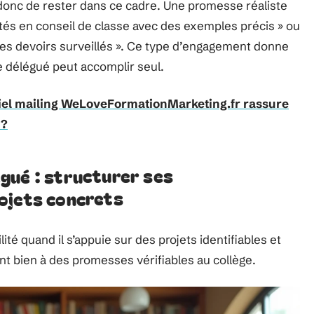
onc de rester dans ce cadre. Une promesse réaliste
ultés en conseil de classe avec des exemples précis » ou
 des devoirs surveillés ». Ce type d’engagement donne
le délégué peut accomplir seul.
ciel mailing WeLoveFormationMarketing.fr rassure
 ?
gué : structurer ses
ojets concrets
té quand il s’appuie sur des projets identifiables et
ent bien à des promesses vérifiables au collège.