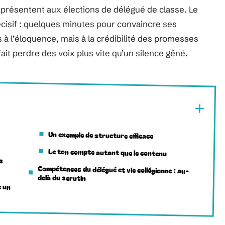
 présentent aux élections de délégué de classe. Le
cisif : quelques minutes pour convaincre ses
s à l’éloquence, mais à la crédibilité des promesses
ait perdre des voix plus vite qu’un silence gêné.
Un exemple de structure efficace
Le ton compte autant que le contenu
s
Compétences du délégué et vie collégienne : au-
delà du scrutin
e un