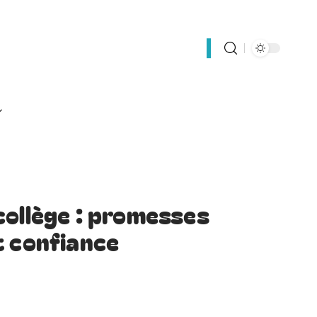
collège : promesses
t confiance