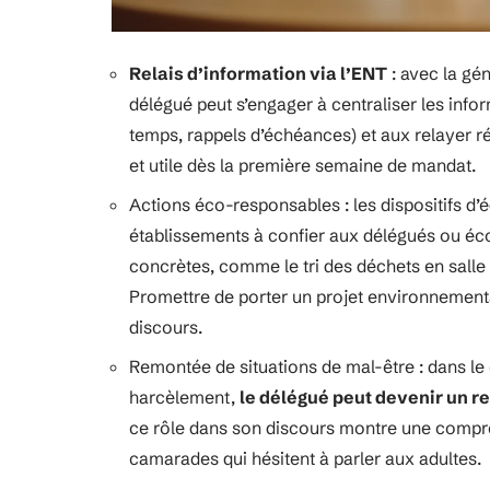
Relais d’information via l’ENT
: avec la gé
délégué peut s’engager à centraliser les inf
temps, rappels d’échéances) et aux relayer r
et utile dès la première semaine de mandat.
Actions éco-responsables : les dispositifs 
établissements à confier aux délégués ou éco
concrètes, comme le tri des déchets en salle 
Promettre de porter un projet environnement
discours.
Remontée de situations de mal-être : dans l
harcèlement,
le délégué peut devenir un r
ce rôle dans son discours montre une compréh
camarades qui hésitent à parler aux adultes.