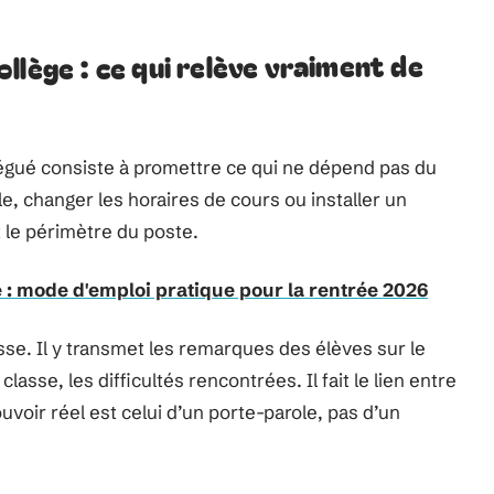
llège : ce qui relève vraiment de
égué consiste à promettre ce qui ne dépend pas du
e, changer les horaires de cours ou installer un
 le périmètre du poste.
 : mode d'emploi pratique pour la rentrée 2026
sse. Il y transmet les remarques des élèves sur le
asse, les difficultés rencontrées. Il fait le lien entre
voir réel est celui d’un porte-parole, pas d’un