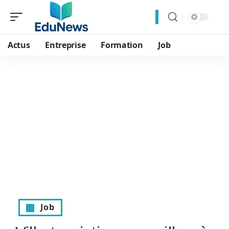
Actus
Entreprise
Formation
Job
Job